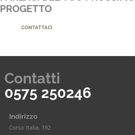
PROGETTO
CONTATTACI
Contatti
0575 250246
Indirizzo
Corso Italia, 192