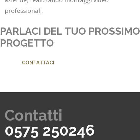
aziende, realizzando montaggi video
professionali.
PARLACI DEL TUO PROSSIMO
PROGETTO
CONTATTACI
Contatti
0575 250246