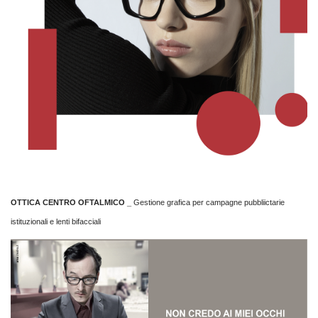
OTTICA CENTRO OFTALMICO _
Gestione grafica per campagne pubbliictarie
istituzionali e lenti bifacciali