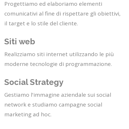
Progettiamo ed elaboriamo elementi
comunicativi al fine di rispettare gli obiettivi,
il target e lo stile del cliente.
Siti web
Realizziamo siti internet utilizzando le più
moderne tecnologie di programmazione.
Social Strategy
Gestiamo l'immagine aziendale sui social
network e studiamo campagne social
marketing ad hoc.