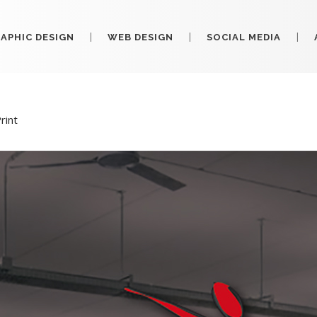
APHIC DESIGN
WEB DESIGN
SOCIAL MEDIA
rint